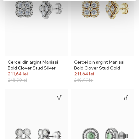
Cercei din argint Manissi
Cercei din argint Manissi
Bold Clover Stud Silver
Bold Clover Stud Gold
211,64
lei
211,64
lei
248,99
lei
248,99
lei