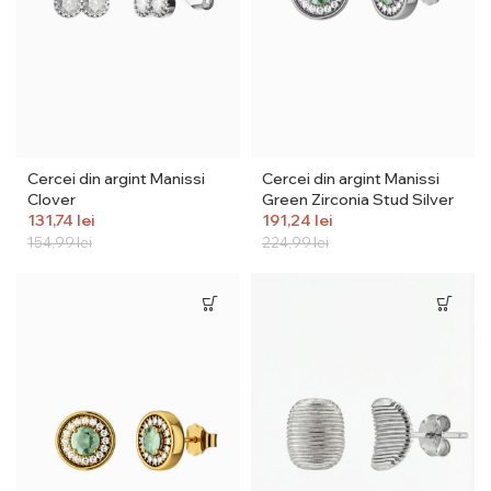
Cercei din argint Manissi
Cercei din argint Manissi
Clover
Green Zirconia Stud Silver
131,74
lei
191,24
lei
154,99
lei
224,99
lei