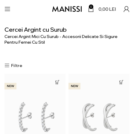
0
0,00
LEI
Cercei Argint cu Surub
Cercei Argint Mici Cu Surub - Accesorii Delicate Si Sigure
Pentru Femei Cu Stil
Filtre
NEW
NEW