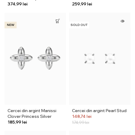
lei
lei
NEW
SOLD OUT
Cercei din argint Manissi
Cercei din argint Pearl Stud
Clover Princess Silver
148,74
lei
lei
174,99
lei