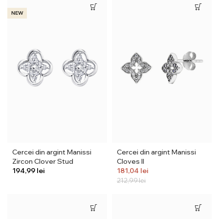
NEW
Cercei din argint Manissi
Cercei din argint Manissi
Zircon Clover Stud
Cloves II
lei
181,04
lei
212,99
lei