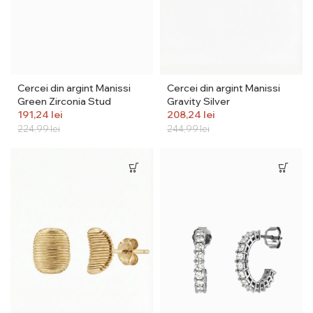
Cercei din argint Manissi
Cercei din argint Manissi
Green Zirconia Stud
Gravity Silver
191,24
lei
208,24
lei
224,99
lei
244,99
lei