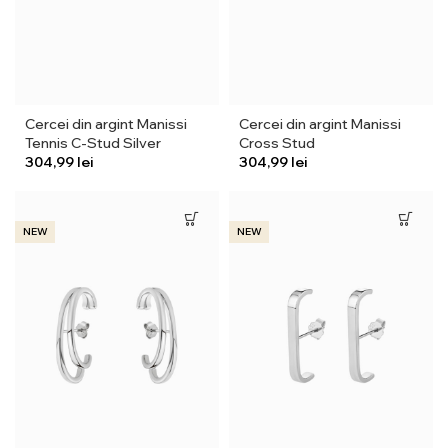
Cercei din argint Manissi
Cercei din argint Manissi
Tennis C-Stud Silver
Cross Stud
lei
lei
NEW
NEW