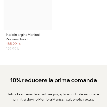
Inel din argint Manissi
Zirconia Twist
135,99
lei
159,99
lei
10% reducere la prima comanda
Introdu adresa de email mai jos, aplica codul de reducere
primit si devino Membru Manissi, cu beneficii extra.