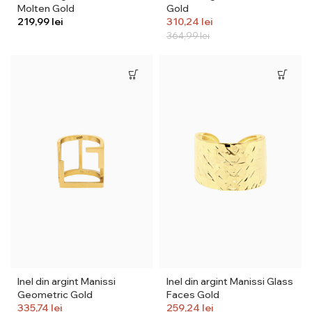
Molten Gold
Gold
lei
310,24
lei
364,99
lei
Inel din argint Manissi
Inel din argint Manissi Glass
Geometric Gold
Faces Gold
335,74
lei
259,24
lei