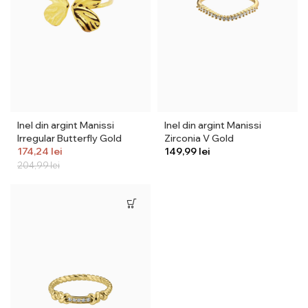
Inel din argint Manissi
Inel din argint Manissi
Irregular Butterfly Gold
Zirconia V Gold
174,24
lei
lei
204,99
lei