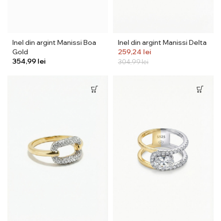
Inel din argint Manissi Boa
Inel din argint Manissi Delta
Gold
259,24
lei
lei
304,99
lei