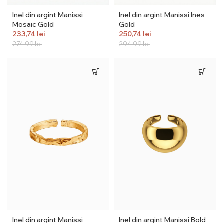
Inel din argint Manissi
Inel din argint Manissi Ines
Mosaic Gold
Gold
233,74
lei
250,74
lei
274,99
lei
294,99
lei
Inel din argint Manissi
Inel din argint Manissi Bold