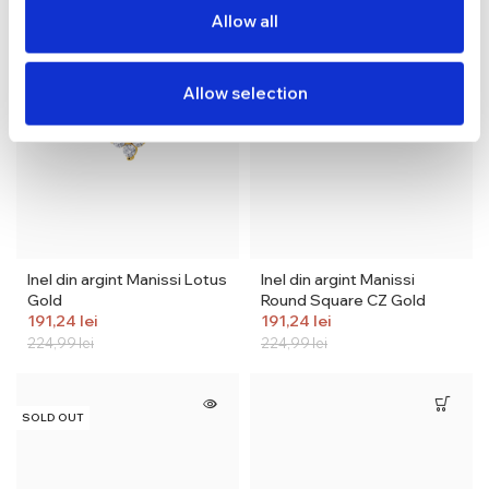
Allow all
Allow selection
Inel din argint Manissi Lotus
Inel din argint Manissi
Gold
Round Square CZ Gold
191,24
lei
191,24
lei
224,99
lei
224,99
lei
SOLD OUT