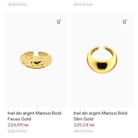
394,99
lei
304,99
lei
Inel din argint Manissi Bold
Inel din argint Manissi Bold
Faces Gold
Slim Gold
226,09
lei
225,24
lei
265,99
lei
264,99
lei