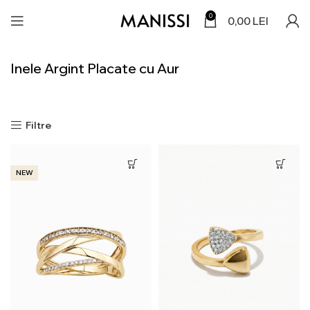
0
0,00
LEI
Inele Argint Placate cu Aur
Filtre
NEW