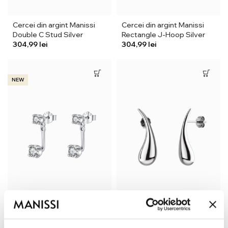
Cercei din argint Manissi
Cercei din argint Manissi
Double C Stud Silver
Rectangle J-Hoop Silver
lei
lei
NEW
Cercei din argint Manissi
Cercei din argint Manissi