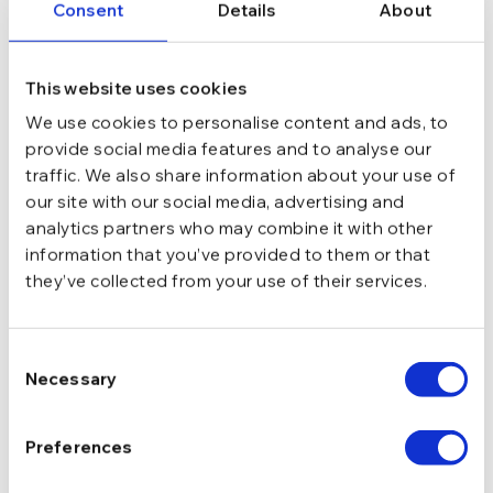
Consent
Details
About
Ear Jacket
Big Waterdrop
lei
165,74
lei
194,99
lei
This website uses cookies
We use cookies to personalise content and ads, to
provide social media features and to analyse our
traffic. We also share information about your use of
our site with our social media, advertising and
analytics partners who may combine it with other
information that you’ve provided to them or that
they’ve collected from your use of their services.
Consent
Necessary
Selection
Cercei din argint Manissi
Cercei din argint Manissi
Preferences
Climber Gold
Smile
186,99
lei
161,49
lei