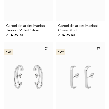
Cercei din argint Manissi
Cercei din argint Manissi
Tennis C-Stud Silver
Cross Stud
lei
lei
NEW
NEW