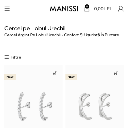
0
0,00
LEI
Cercei pe Lobul Urechii
Cercei Argint Pe Lobul Urechii - Confort Și Ușurință În Purtare
Filtre
NEW
NEW