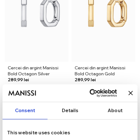
Cercei din argint Manissi
Cercei din argint Manissi
Bold Octagon Silver
Bold Octagon Gold
lei
lei
NEW
NEW
Consent
Details
About
This website uses cookies