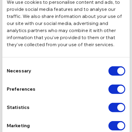
We use cookies to personalise content and ads, to
provide social media features and to analyse our
traffic. We also share information about your use of
our site with our social media, advertising and
analytics partners who may combine it with other
information that you’ve provided to them or that
they’ve collected from your use of their services.
Cercei din argint Manissi
Cercei din argint Manissi
Bold Rhombus Silver
Bold Rhombus Gold
lei
lei
Consent
Necessary
Selection
NEW
NEW
Preferences
Statistics
Marketing