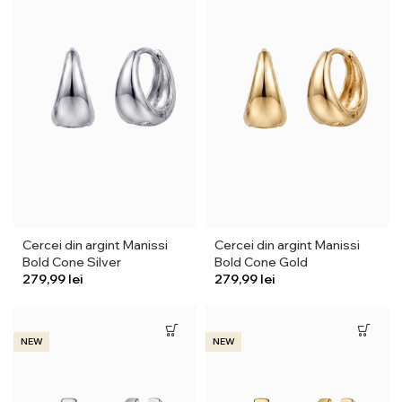
Cercei din argint Manissi
Cercei din argint Manissi
Bold Cone Silver
Bold Cone Gold
lei
lei
NEW
NEW