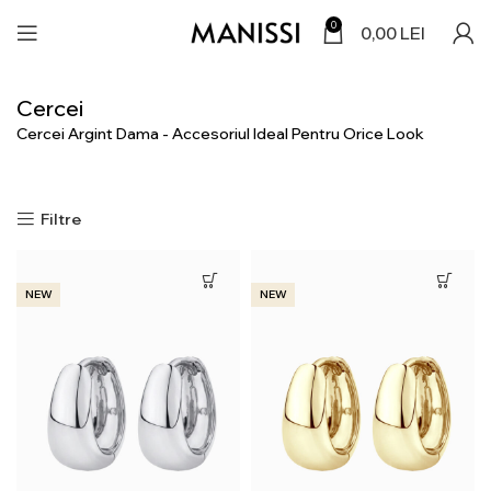
0
0,00
LEI
Cercei
Cercei Argint Dama - Accesoriul Ideal Pentru Orice Look
Filtre
NEW
NEW