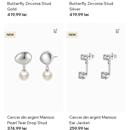
Butterfly Zirconia Stud
Butterfly Zirconia Stud
Gold
Silver
lei
lei
NEW
NEW
Cercei din argint Manissi
Cercei din argint Manissi
Pearl Tear Drop Stud
Ear Jacket
lei
lei