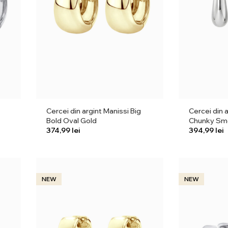
Cercei din argint Manissi Big
Cercei din 
Bold Oval Gold
Chunky Smo
lei
lei
NEW
NEW