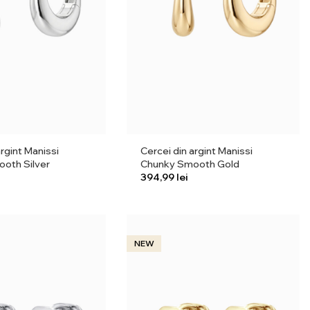
argint Manissi
Cercei din argint Manissi
oth Silver
Chunky Smooth Gold
lei
NEW