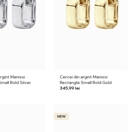
argint Manissi
Cercei din argint Manissi
mall Bold Silver
Rectangle Small Bold Gold
lei
NEW