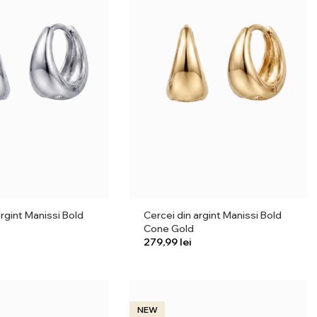
argint Manissi Bold
Cercei din argint Manissi Bold
Cone Gold
lei
NEW