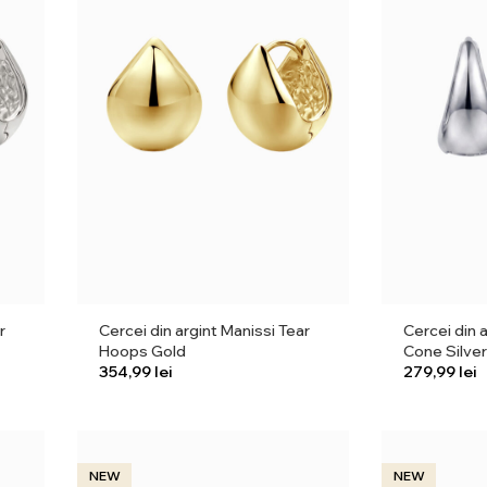
r
Cercei din argint Manissi Tear
Cercei din 
Hoops Gold
Cone Silver
lei
lei
NEW
NEW