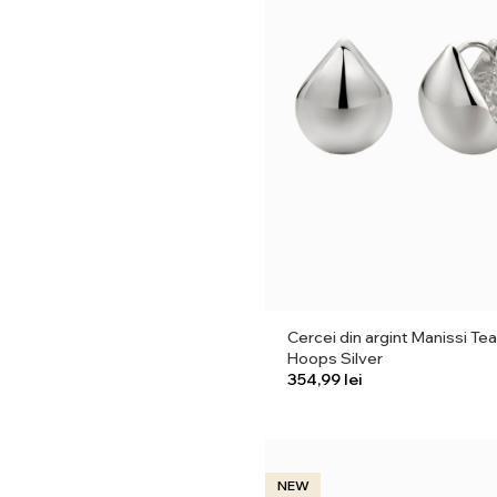
Cercei din argint Manissi Tea
Hoops Silver
lei
NEW