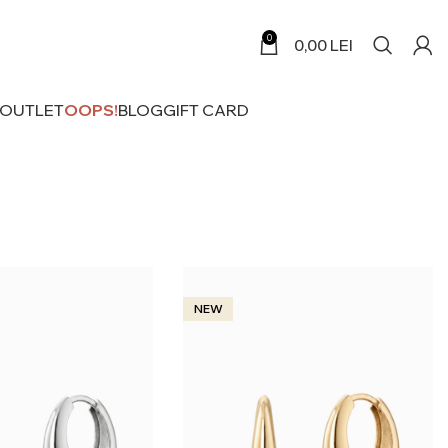
0
0,00
LEI
 OUTLET
OOPS!
BLOG
GIFT CARD
NEW