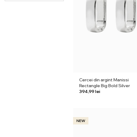
Cercei din argint Manissi
Rectangle Big Bold Silver
lei
NEW