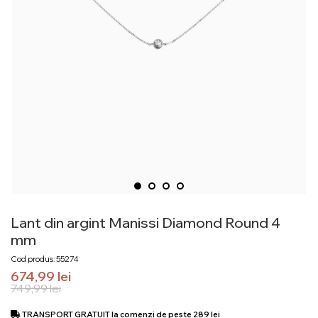
Lant din argint Manissi Diamond Round 4
mm
Cod produs: 55274
674,99
lei
749,99
lei
TRANSPORT GRATUIT la comenzi de peste 289 lei