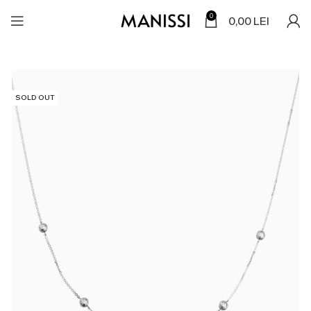
0
0,00
LEI
SOLD OUT