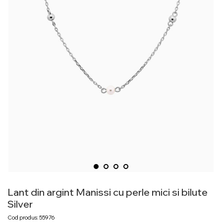
Lant din argint Manissi cu perle mici si bilute
Silver
Cod produs: 55976