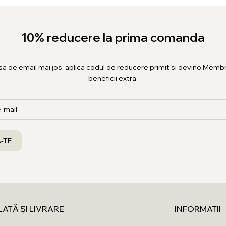
10% reducere la prima comanda
sa de email mai jos, aplica codul de reducere primit si devino Membr
beneficii extra.
LATĂ ȘI LIVRARE
INFORMATII