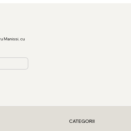
u Manissi, cu
CATEGORII