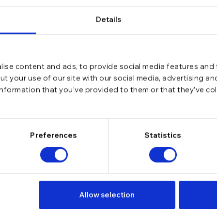
Details
ise content and ads, to provide social media features and t
t your use of our site with our social media, advertising a
information that you’ve provided to them or that they’ve co
Preferences
Statistics
Allow selection