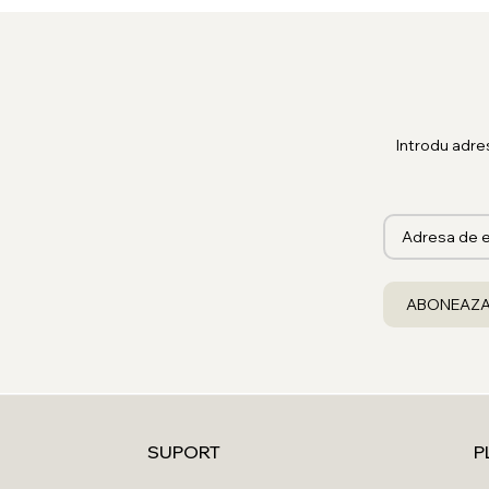
Introdu adre
SUPORT
P