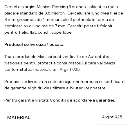
Cercel din argint Manissi Piercing 3 stones II placat cu rodiu,
placare standard de 0.6 microni. Cercelul are lungimea tijei de
8 mm, grosimea de 1 mm, iar cele 3 pietricele in forma de
semicerc au o lungime de 7 mm. Cercelul poate fi folosit
pentru: helix, flat, conch, upperlobe.
Produsul se livreaza 1 bucata.
Toate produsele Manissi sunt verificate de Autoritatea
Nationala pentru protectia consumatorului care valideaza
conformitatea materialului – Argint 925.
Produsul se livreaza in cutie de bijuterii impreuna cu certificatul
de garantie si ghidul de utilizare al bijuteriilor noastre.
Pentru garantie vizitati:
Conditii de acordare a garantiei.
Argint 925
MATERIAL