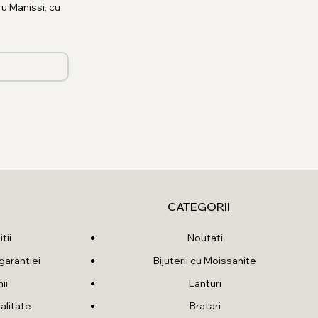
u Manissi, cu
CATEGORII
tii
Noutati
garantiei
Bijuterii cu Moissanite
ii
Lanturi
alitate
Bratari