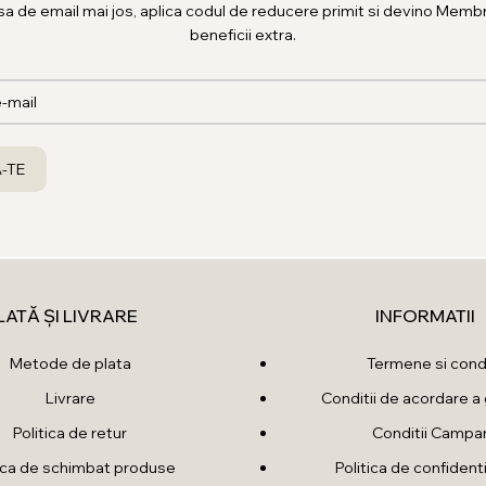
sa de email mai jos, aplica codul de reducere primit si devino Membr
beneficii extra.
LATĂ ȘI LIVRARE
INFORMATII
Metode de plata
Termene si condi
Livrare
Conditii de acordare a 
Politica de retur
Conditii Campan
tica de schimbat produse
Politica de confidenti