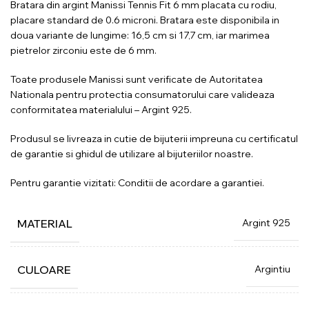
Bratara din argint Manissi Tennis Fit 6 mm placata cu rodiu,
placare standard de 0.6 microni. Bratara este disponibila in
doua variante de lungime: 16,5 cm si 17,7 cm, iar marimea
pietrelor zirconiu este de 6 mm.
Toate produsele Manissi sunt verificate de Autoritatea
Nationala pentru protectia consumatorului care valideaza
conformitatea materialului – Argint 925.
Produsul se livreaza in cutie de bijuterii impreuna cu certificatul
de garantie si ghidul de utilizare al bijuteriilor noastre.
Pentru garantie vizitati:
Conditii de acordare a garantiei.
Argint 925
MATERIAL
Argintiu
CULOARE