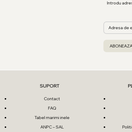
Introdu adre
SUPORT
P
Contact
FAQ
Tabel marimi inele
ANPC – SAL
Poli