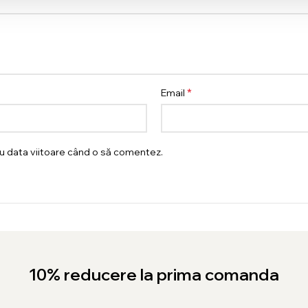
*
Email
ru data viitoare când o să comentez.
10% reducere la prima comanda