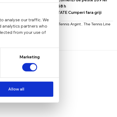
SCHIMB/RETUR RAPID in 48 h
GARANTIE DE CONFORMITATE Cumperi fara griji
o analyse our traffic. We
Categorii:
Bratari
,
Bratari Tennis Argint
,
The Tennis Line
nd analytics partners who
llected from your use of
Share:
Marketing
Allow all