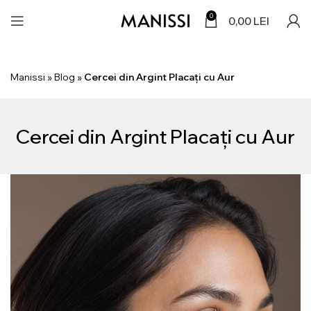
0
0,00
LEI
Manissi
»
Blog
»
Cercei din Argint Placați cu Aur
Cercei din Argint Placați cu Aur