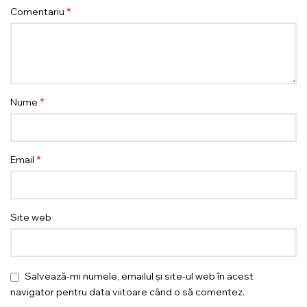
*
Comentariu
*
Nume
*
Email
Site web
Salvează-mi numele, emailul și site-ul web în acest
navigator pentru data viitoare când o să comentez.