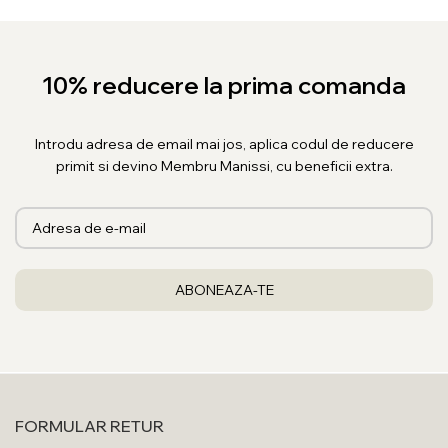
pastrand intotdeauna o stralucire impecabila.
10% reducere la prima comanda
Introdu adresa de email mai jos, aplica codul de reducere
primit si devino Membru Manissi, cu beneficii extra.
FORMULAR RETUR