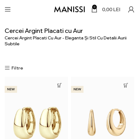
0
0,00
LEI
Cercei Argint Placati cu Aur
Cercei Argint Placati Cu Aur - Eleganta Și Stil Cu Detalii Aurii
Subtile
Filtre
NEW
NEW