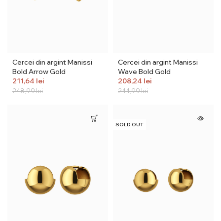
Cercei din argint Manissi
Cercei din argint Manissi
Bold Arrow Gold
Wave Bold Gold
211,64
lei
208,24
lei
248,99
lei
244,99
lei
SOLD OUT