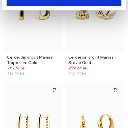
Cercei din argint Manissi
Cercei din argint Manissi
Trapezium Gold
Stevie Gold
267,74
lei
259,24
lei
314,99
lei
304,99
lei