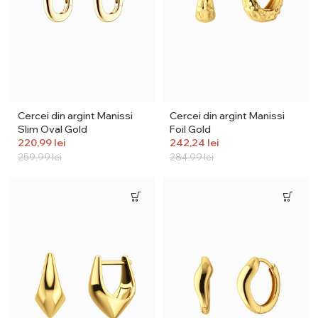
Cercei din argint Manissi
Cercei din argint Manissi
Slim Oval Gold
Foil Gold
220,99
lei
242,24
lei
259,99
lei
284,99
lei