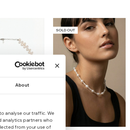
SOLD OUT
About
o analyse our traffic. We
nd analytics partners who
llected from your use of