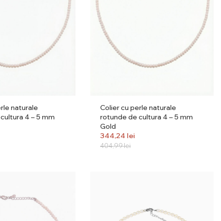
rle naturale
Colier cu perle naturale
cultura 4 – 5 mm
rotunde de cultura 4 – 5 mm
Gold
344,24
lei
404,99
lei