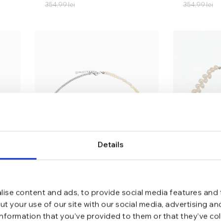
354,99
lei
354,99
lei
Details
ise content and ads, to provide social media features and t
t your use of our site with our social media, advertising a
information that you’ve provided to them or that they’ve co