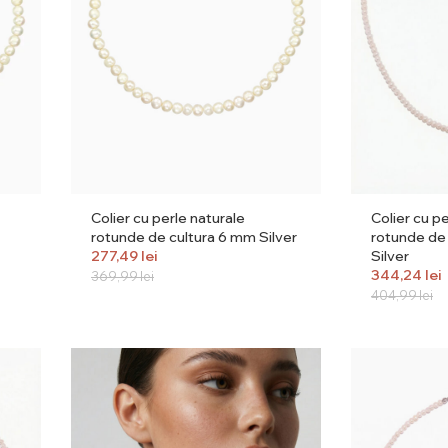
Colier cu perle naturale
Colier cu pe
rotunde de cultura 6 mm Silver
rotunde de 
277,49
lei
Silver
344,24
lei
369,99
lei
404,99
lei