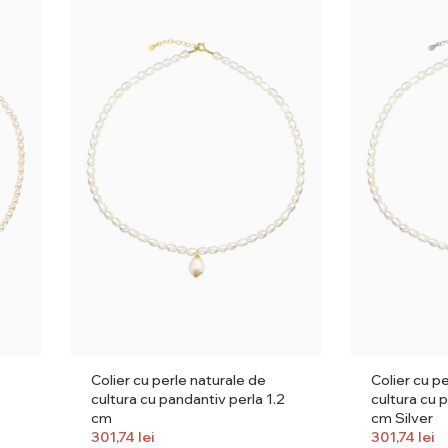
Colier cu perle naturale de
Colier cu p
cultura cu pandantiv perla 1.2
cultura cu 
cm
cm Silver
301,74
lei
301,74
lei