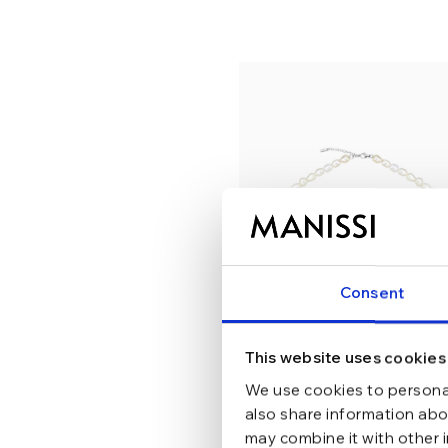
Consent
This website uses cookies
We use cookies to personal
also share information abou
may combine it with other 