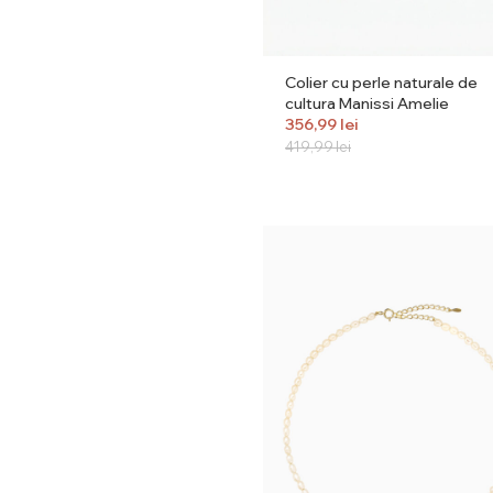
Colier cu perle naturale de
cultura Manissi Amelie
356,99
lei
419,99
lei