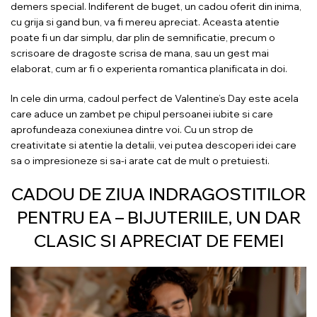
demers special. Indiferent de buget, un cadou oferit din inima,
cu grija si gand bun, va fi mereu apreciat. Aceasta atentie
poate fi un dar simplu, dar plin de semnificatie, precum o
scrisoare de dragoste scrisa de mana, sau un gest mai
elaborat, cum ar fi o experienta romantica planificata in doi.
In cele din urma, cadoul perfect de Valentine’s Day este acela
care aduce un zambet pe chipul persoanei iubite si care
aprofundeaza conexiunea dintre voi. Cu un strop de
creativitate si atentie la detalii, vei putea descoperi idei care
sa o impresioneze si sa-i arate cat de mult o pretuiesti.
CADOU DE ZIUA INDRAGOSTITILOR
PENTRU EA – BIJUTERIILE, UN DAR
CLASIC SI APRECIAT DE FEMEI