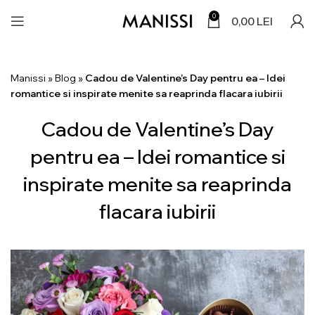
0
0,00
LEI
Manissi
»
Blog
»
Cadou de Valentine’s Day pentru ea – Idei
romantice si inspirate menite sa reaprinda flacara iubirii
Cadou de Valentine’s Day
pentru ea – Idei romantice si
inspirate menite sa reaprinda
flacara iubirii