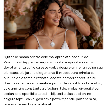
Bijuteriile raman printre cele mai apreciate cadouri de
Valentine’s Day pentru ea, un simbol atemporal al iubirii si
devotamentului. Fie ca este vorba despre un inel, un colier sau
o bratara, o bijuterie eleganta va fi intotdeauna primita cu
bucurie de o femeie rafinata. Aceste comori nepretuite nu
doar ca reflecta sentimentele profunde, ci pot fi purtate zilnic,
ca o amintire constanta a afectiunii tale. In plus, diversitatea
optiunilor disponibile astazi in bijuteriile clasice si online
asigura faptul ca vei gasi ceva potrivit pentru partenera ta,
fara a-ti depasi bugetul alocat.