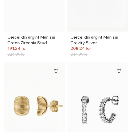
Cercei din argint Manissi
Cercei din argint Manissi
Green Zirconia Stud
Gravity Silver
191,24
lei
208,24
lei
224,99
lei
244,99
lei