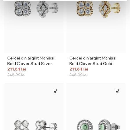
Cercei din argint Manissi
Cercei din argint Manissi
Bold Clover Stud Silver
Bold Clover Stud Gold
211,64
lei
211,64
lei
248,99
lei
248,99
lei