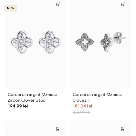
NEW
Cercei din argint Manissi
Cercei din argint Manissi
Zircon Clover Stud
Cloves II
lei
181,04
lei
212,99
lei