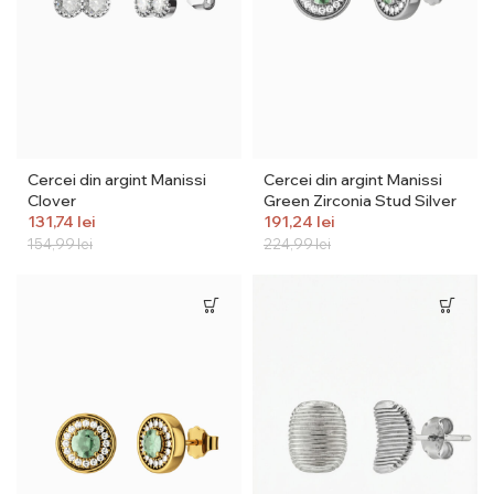
Cercei din argint Manissi
Cercei din argint Manissi
Clover
Green Zirconia Stud Silver
131,74
lei
191,24
lei
154,99
lei
224,99
lei