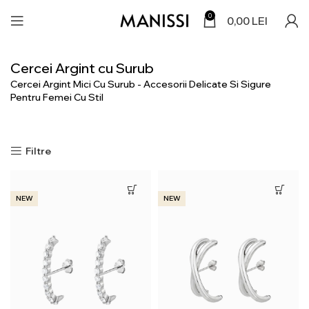
0
0,00
LEI
Cercei Argint cu Surub
Cercei Argint Mici Cu Surub - Accesorii Delicate Si Sigure
Pentru Femei Cu Stil
Filtre
NEW
NEW