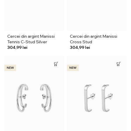
Cercei din argint Manissi
Cercei din argint Manissi
Tennis C-Stud Silver
Cross Stud
lei
lei
NEW
NEW