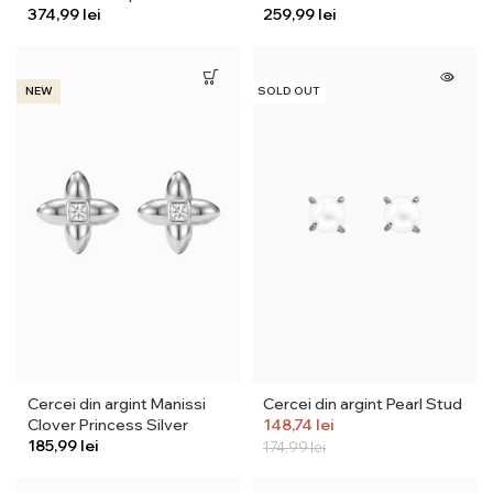
lei
lei
NEW
SOLD OUT
Cercei din argint Manissi
Cercei din argint Pearl Stud
Clover Princess Silver
148,74
lei
lei
174,99
lei