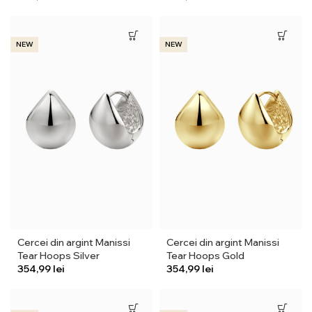
NEW
NEW
Cercei din argint Manissi
Cercei din argint Manissi
Tear Hoops Silver
Tear Hoops Gold
lei
lei