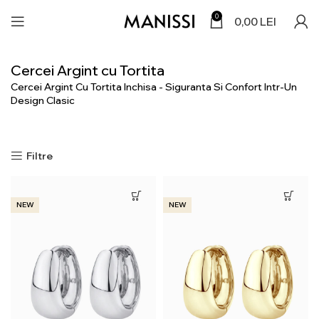
0
0,00
LEI
Cercei Argint cu Tortita
Cercei Argint Cu Tortita Inchisa - Siguranta Si Confort Intr-Un
Design Clasic
Filtre
NEW
NEW