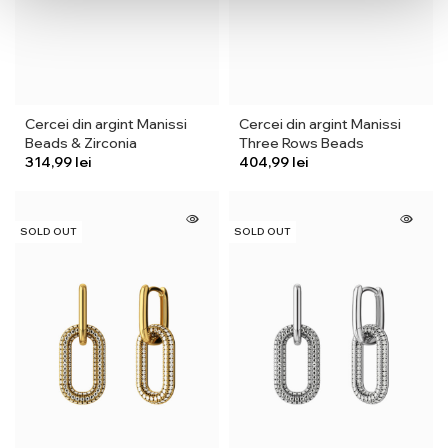
Cercei din argint Manissi
Cercei din argint Manissi
Beads & Zirconia
Three Rows Beads
lei
lei
SOLD OUT
SOLD OUT