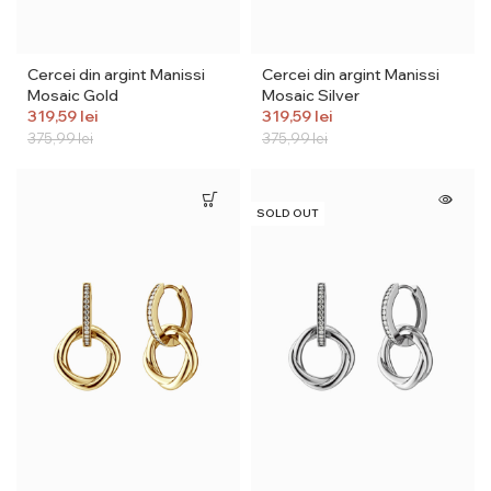
Cercei din argint Manissi
Cercei din argint Manissi
Mosaic Gold
Mosaic Silver
319,59
lei
319,59
lei
375,99
lei
375,99
lei
SOLD OUT