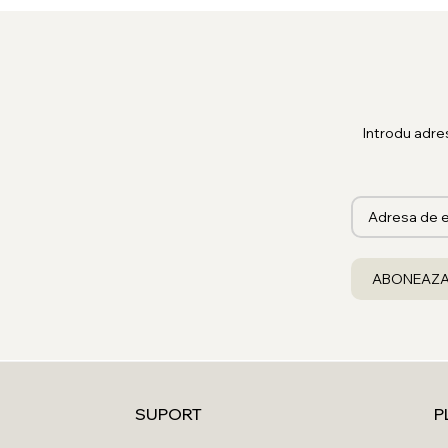
Introdu adre
SUPORT
P