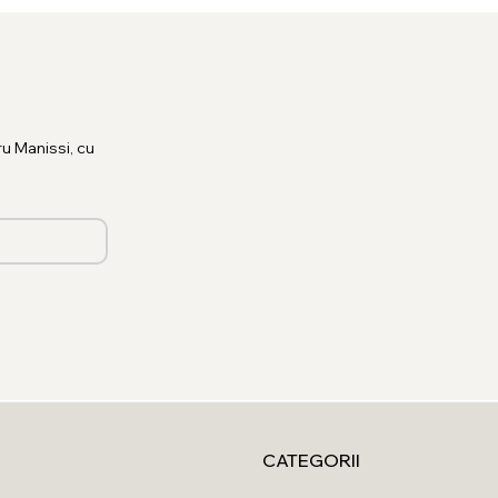
u Manissi, cu
CATEGORII