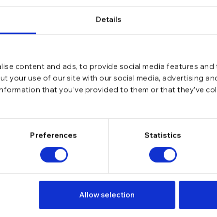
Details
ise content and ads, to provide social media features and t
t your use of our site with our social media, advertising a
information that you’ve provided to them or that they’ve co
Preferences
Statistics
Allow selection