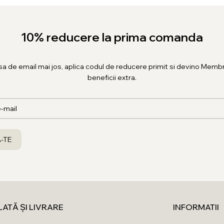
10% reducere la prima comanda
sa de email mai jos, aplica codul de reducere primit si devino Membr
beneficii extra.
LATĂ ȘI LIVRARE
INFORMATII