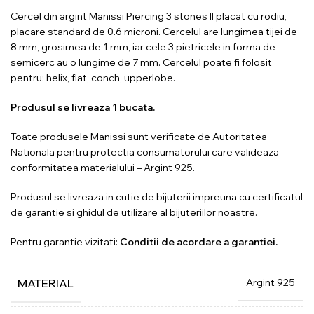
Cercel din argint Manissi Piercing 3 stones II placat cu rodiu,
placare standard de 0.6 microni. Cercelul are lungimea tijei de
8 mm, grosimea de 1 mm, iar cele 3 pietricele in forma de
semicerc au o lungime de 7 mm. Cercelul poate fi folosit
pentru: helix, flat, conch, upperlobe.
Produsul se livreaza 1 bucata.
Toate produsele Manissi sunt verificate de Autoritatea
Nationala pentru protectia consumatorului care valideaza
conformitatea materialului – Argint 925.
Produsul se livreaza in cutie de bijuterii impreuna cu certificatul
de garantie si ghidul de utilizare al bijuteriilor noastre.
Pentru garantie vizitati:
Conditii de acordare a garantiei.
Argint 925
MATERIAL