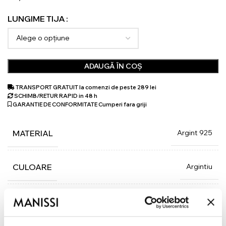
LUNGIME TIJA
ADAUGĂ ÎN COȘ
TRANSPORT GRATUIT la comenzi de peste 289 lei
SCHIMB/RETUR RAPID in 48 h
GARANTIE DE CONFORMITATE Cumperi fara griji
Argint 925
MATERIAL
Argintiu
CULOARE
Tija si biluta
INCHIDERE