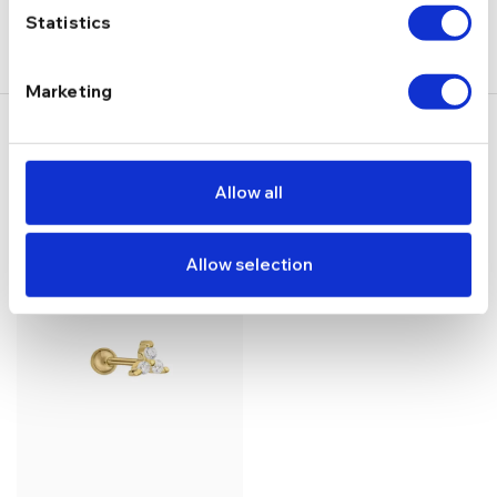
Statistics
Marketing
S-ar putea să-ți placă și…
Allow all
Allow selection