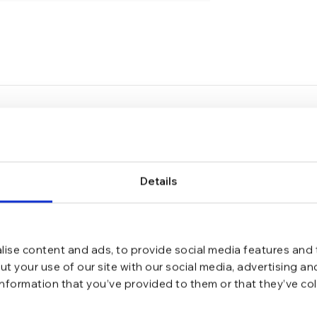
Details
ig”
*
ate cu
ise content and ads, to provide social media features and t
t your use of our site with our social media, advertising a
information that you’ve provided to them or that they’ve co