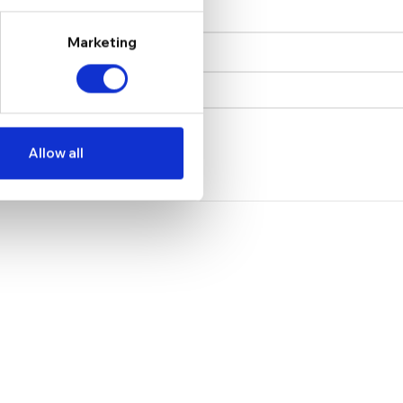
Marketing
Allow all