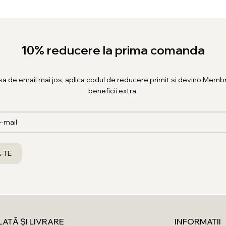
10% reducere la prima comanda
sa de email mai jos, aplica codul de reducere primit si devino Membr
beneficii extra.
LATĂ ȘI LIVRARE
INFORMATII