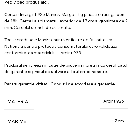
Vezi video produs
aici.
Cercei din argint 925 Manissi Margot Big placati cu aur galben
de 18k. Cerceii au diametrul exterior de 1.7 cm si grosimea de 2
mm. Cercelul se inchide cu tortita.
Toate produsele Manissi sunt verificate de Autoritatea
Nationala pentru protectia consumatorului care valideaza
conformitatea materialului – Argint 925.
Produsul se livreaza in cutie de bijuterii impreuna cu certificatul
de garantie si ghidul de utilizare al bijuteriilor noastre.
Pentru garantie vizitati:
Conditii de acordare a garantiei.
Argint 925
MATERIAL
1.7 cm
MARIME