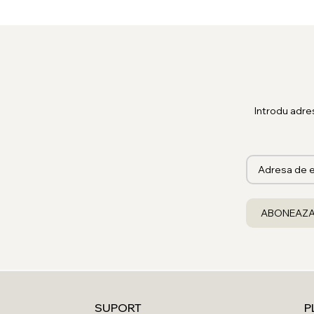
Introdu adre
SUPORT
P