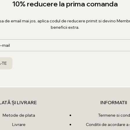
10% reducere la prima comanda
sa de email mai jos, aplica codul de reducere primit si devino Membr
beneficii extra.
LATĂ ȘI LIVRARE
INFORMATII
Metode de plata
Termene si condi
Livrare
Conditii de acordare a 