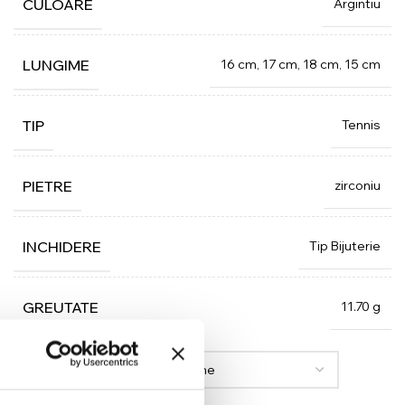
Argintiu
CULOARE
16 cm, 17 cm, 18 cm, 15 cm
LUNGIME
Tennis
TIP
zirconiu
PIETRE
Tip Bijuterie
INCHIDERE
11.70 g
GREUTATE
LUNGIME