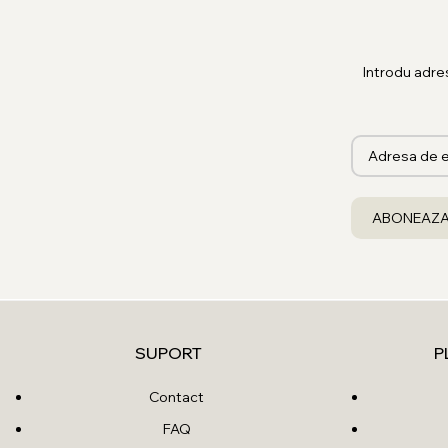
Introdu adre
SUPORT
P
Contact
FAQ