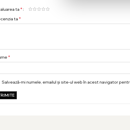
*
aluarea ta
*
cenzia ta
*
ume
Salvează-mi numele, emailul și site-ul web în acest navigator pent