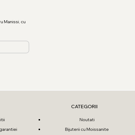
u Manissi, cu
CATEGORII
tii
Noutati
garantiei
Bijuterii cu Moissanite