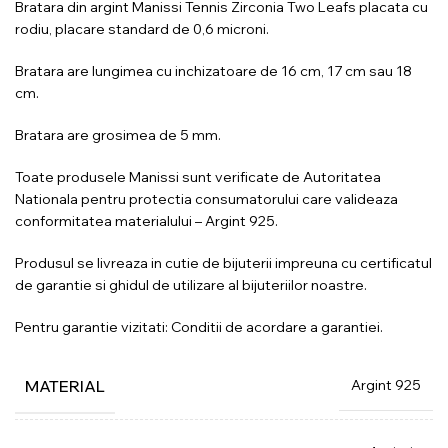
Bratara din argint Manissi Tennis Zirconia Two Leafs placata cu
rodiu, placare standard de 0,6 microni.
Bratara are lungimea cu inchizatoare de 16 cm, 17 cm sau 18
cm.
Bratara are grosimea de 5 mm.
Toate produsele Manissi sunt verificate de Autoritatea
Nationala pentru protectia consumatorului care valideaza
conformitatea materialului – Argint 925.
Produsul se livreaza in cutie de bijuterii impreuna cu certificatul
de garantie si ghidul de utilizare al bijuteriilor noastre.
Pentru garantie vizitati:
Conditii de acordare a garantiei.
Argint 925
MATERIAL