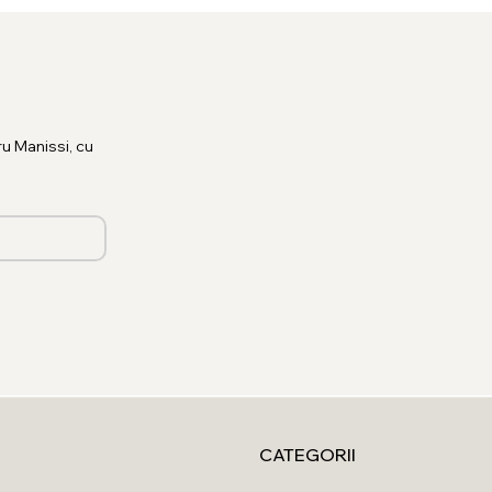
u Manissi, cu
CATEGORII