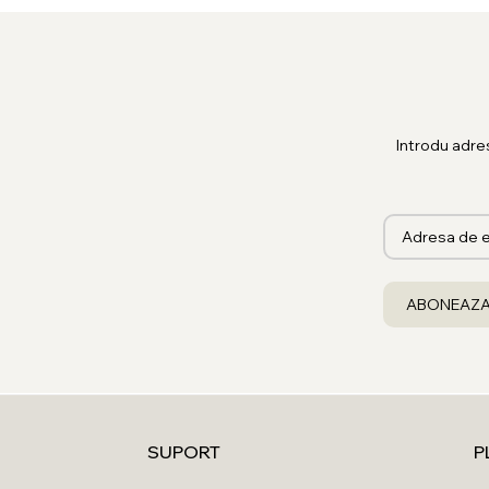
Introdu adre
SUPORT
P