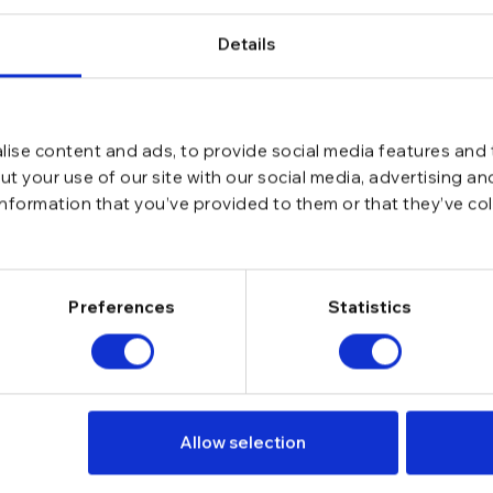
Details
ise content and ads, to provide social media features and t
t your use of our site with our social media, advertising a
information that you’ve provided to them or that they’ve co
Preferences
Statistics
Allow selection