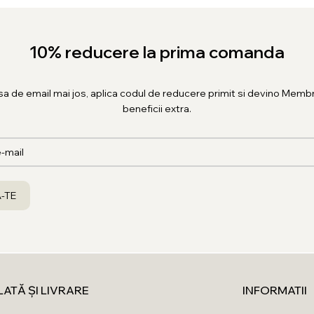
10% reducere la prima comanda
sa de email mai jos, aplica codul de reducere primit si devino Membr
beneficii extra.
LATĂ ȘI LIVRARE
INFORMATII