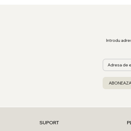
Introdu adre
SUPORT
P