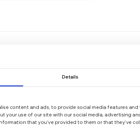
ies”
Details
*
ate cu
ise content and ads, to provide social media features and t
t your use of our site with our social media, advertising a
information that you’ve provided to them or that they’ve co