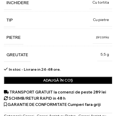
Cu tortita
INCHIDERE
Cu pietre
TIP
zirconiu
PIETRE
5,5 g
GREUTATE
In stoc - Livrare in 24-48 ore.
ADAUGĂ ÎN COȘ
TRANSPORT GRATUIT la comenzi de peste 289 lei
SCHIMB/RETUR RAPID in 48 h
GARANTIE DE CONFORMITATE Cumperi fara griji