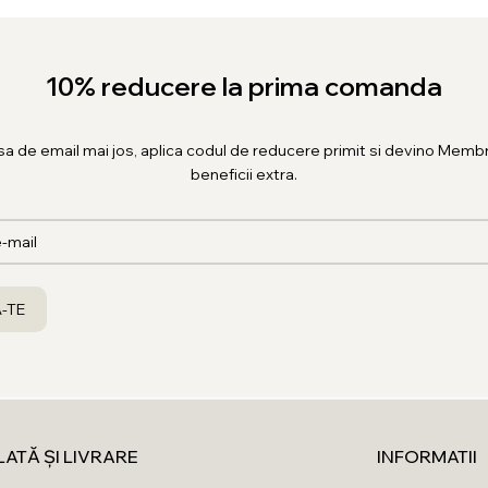
10% reducere la prima comanda
sa de email mai jos, aplica codul de reducere primit si devino Membr
beneficii extra.
LATĂ ȘI LIVRARE
INFORMATII