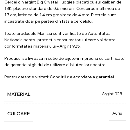
Cercei din argint Big Crystal Huggies placati cu aur galben de
18K, placare standard de 0.6 microni. Cerceii au inaltimea de
1.7 cm, latimea de 1.4 cm grosimea de 4 mm. Pietrele sunt
incastrate doar pe partea din fata a cercelului.
Toate produsele Manissi sunt verificate de Autoritatea
Nationala pentru protectia consumatorului care valideaza
conformitatea materialului – Argint 925.
Produsul se livreaza in cutie de bijuterii impreuna cu certificatul
de garantie si ghidul de utilizare al bijuteriilor noastre.
Pentru garantie vizitati:
Conditii de acordare a garantiei.
Argint 925
MATERIAL
Auriu
CULOARE