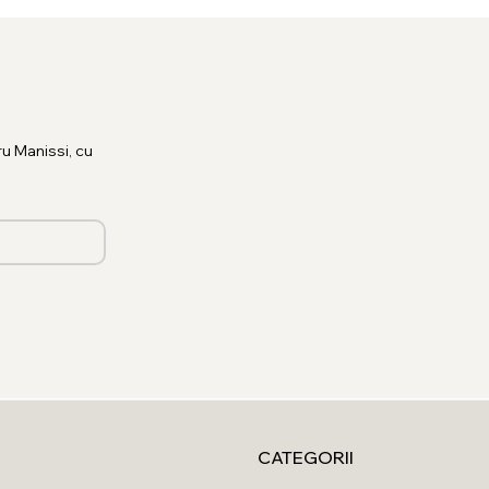
u Manissi, cu
CATEGORII