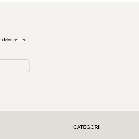
u Manissi, cu
CATEGORII