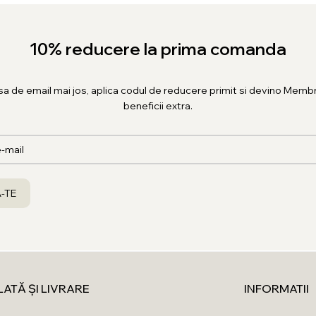
10% reducere la prima comanda
sa de email mai jos, aplica codul de reducere primit si devino Membr
beneficii extra.
LATĂ ȘI LIVRARE
INFORMATII