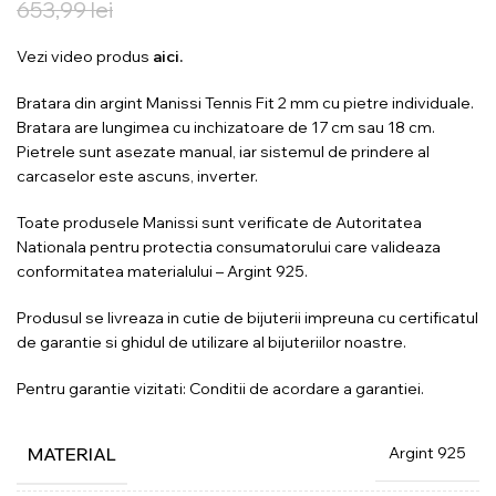
653,99
lei
Vezi video produs
aici.
Bratara din argint Manissi Tennis Fit 2 mm cu pietre individuale.
Bratara are lungimea cu inchizatoare de 17 cm sau 18 cm.
Pietrele sunt asezate manual, iar sistemul de prindere al
carcaselor este ascuns, inverter.
Toate produsele Manissi sunt verificate de Autoritatea
Nationala pentru protectia consumatorului care valideaza
conformitatea materialului – Argint 925.
Produsul se livreaza in cutie de bijuterii impreuna cu certificatul
de garantie si ghidul de utilizare al bijuteriilor noastre.
Pentru garantie vizitati:
Conditii de acordare a garantiei.
Argint 925
MATERIAL