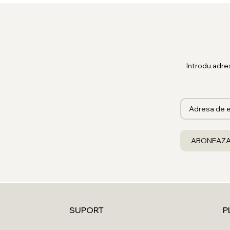
Introdu adre
SUPORT
P