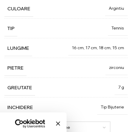
Argintiu
CULOARE
Tennis
TIP
16 cm, 17 cm, 18 cm, 15 cm
LUNGIME
zirconiu
PIETRE
7 g
GREUTATE
Tip Bijuterie
INCHIDERE
LUNGIME