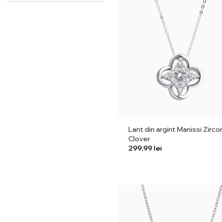
Lant din argint Manissi Zirco
Clover
lei