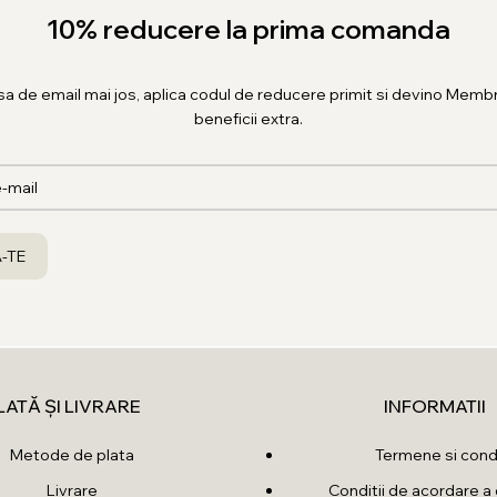
10% reducere la prima comanda
sa de email mai jos, aplica codul de reducere primit si devino Membr
beneficii extra.
LATĂ ȘI LIVRARE
INFORMATII
Metode de plata
Termene si condi
Livrare
Conditii de acordare a 