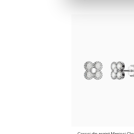
Cercei din argint Manissi Cl