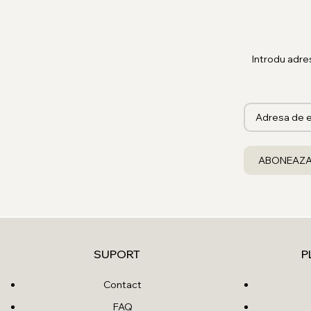
Introdu adre
SUPORT
P
Contact
FAQ