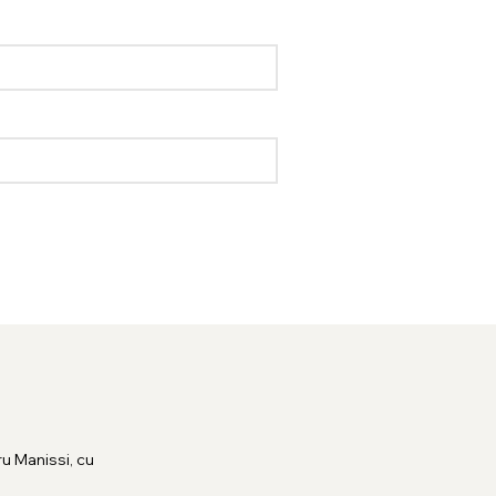
.
u Manissi, cu