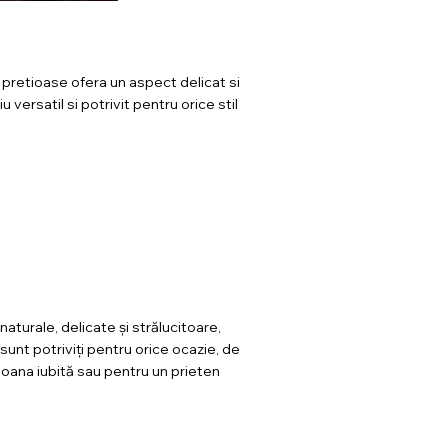
e pretioase ofera un aspect delicat si
u versatil si potrivit pentru orice stil
naturale, delicate și strălucitoare,
 sunt potriviți pentru orice ocazie, de
soana iubită sau pentru un prieten