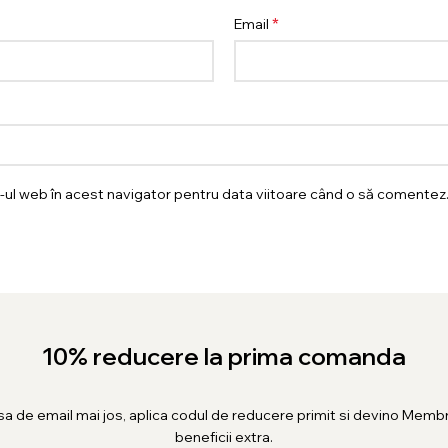
*
Email
e-ul web în acest navigator pentru data viitoare când o să comentez
10% reducere la prima comanda
sa de email mai jos, aplica codul de reducere primit si devino Membr
beneficii extra.