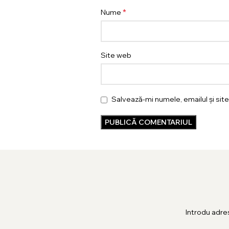
*
Nume
Site web
Salvează-mi numele, emailul și sit
Introdu adre